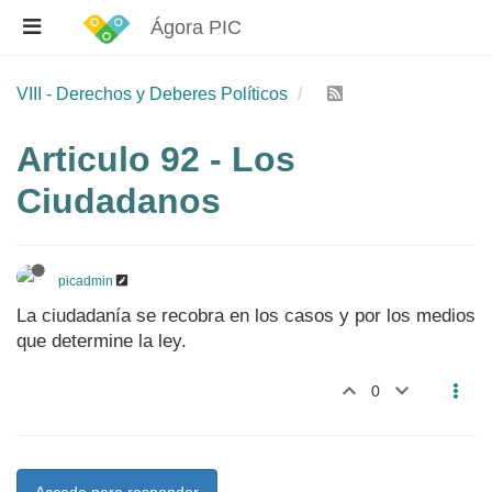
Ágora PIC
VIII - Derechos y Deberes Políticos
Articulo 92 - Los
Ciudadanos
picadmin
La ciudadanía se recobra en los casos y por los medios
que determine la ley.
0