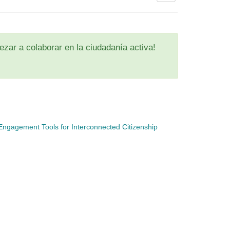
zar a colaborar en la ciudadanía activa!