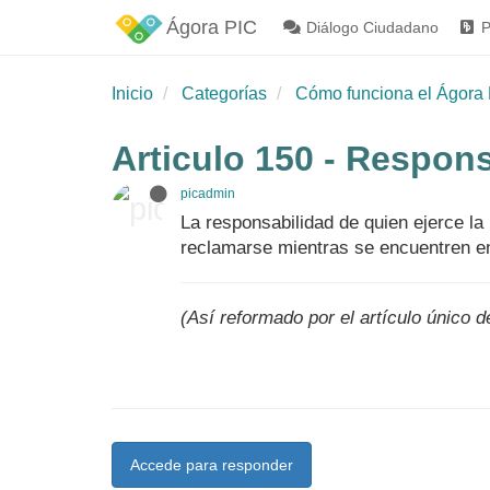
Ágora PIC
Diálogo Ciudadano
P
Inicio
Categorías
Cómo funciona el Ágora 
Articulo 150 - Respons
picadmin
La responsabilidad de quien ejerce la
reclamarse mientras se encuentren en
(Así reformado por el artículo único d
Accede para responder