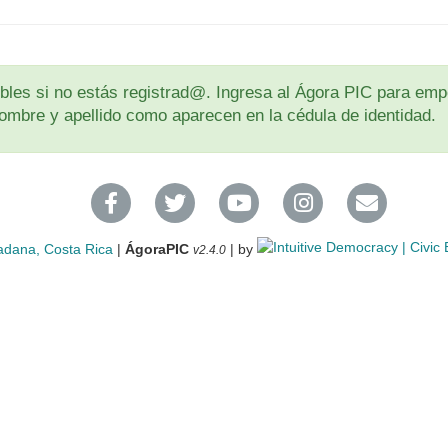
les si no estás registrad@. Ingresa al Ágora PIC para empe
u nombre y apellido como aparecen en la cédula de identidad.
adana, Costa Rica
|
ÁgoraPIC
| by
v2.4.0