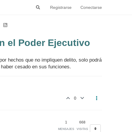
Registrarse
Conectarse
n el Poder Ejecutivo
por hechos que no impliquen delito, solo podrá
 haber cesado en sus funciones.
0
1
668
MENSAJES
VISITAS