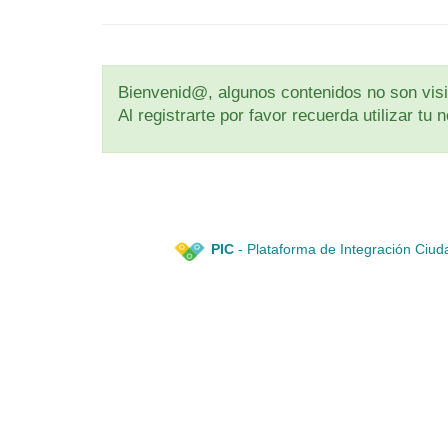
Bienvenid@, algunos contenidos no son visib
Al registrarte por favor recuerda utilizar t
PIC
- Plataforma de Integración Ciud