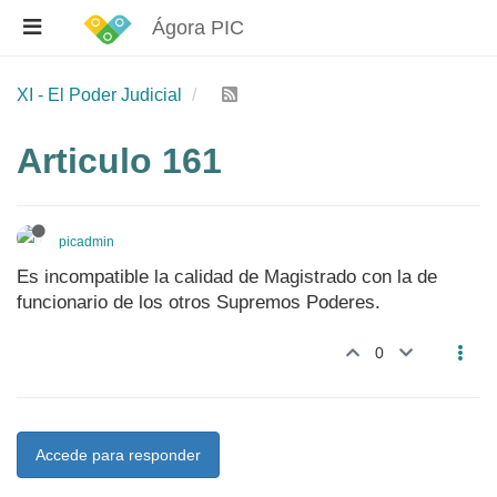
Ágora PIC
XI - El Poder Judicial
Articulo 161
picadmin
Es incompatible la calidad de Magistrado con la de
funcionario de los otros Supremos Poderes.
0
Accede para responder