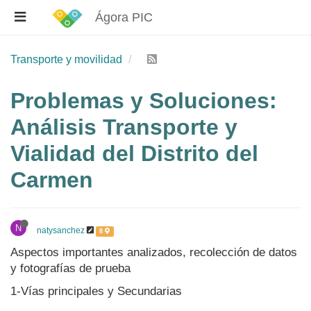
Ágora PIC
Transporte y movilidad
Problemas y Soluciones:
Análisis Transporte y
Vialidad del Distrito del
Carmen
N
natysanchez
8
Aspectos importantes analizados, recolección de datos
y fotografías de prueba
1-Vías principales y Secundarias