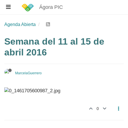
Ágora PIC
Agenda Abierta
Semana del 11 al 15 de
abril 2016
MarcelaGuerrero
0