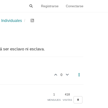
Registrarse
Conectarse
 Individuales
rá ser esclavo ni esclava.
0
1
418
MENSAJES
VISITAS