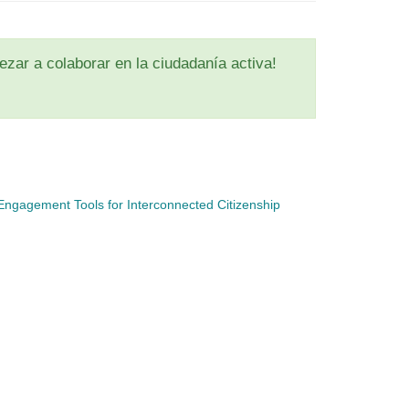
zar a colaborar en la ciudadanía activa!