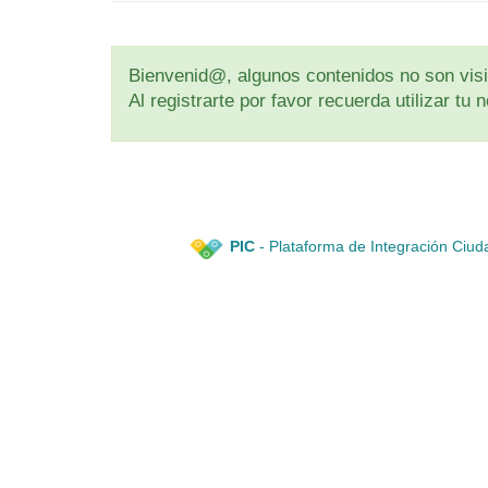
Bienvenid@, algunos contenidos no son visib
Al registrarte por favor recuerda utilizar t
PIC
- Plataforma de Integración Ciud