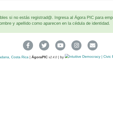
les si no estás registrad@. Ingresa al Ágora PIC para empe
u nombre y apellido como aparecen en la cédula de identidad.
adana, Costa Rica
|
ÁgoraPIC
| by
v2.4.0