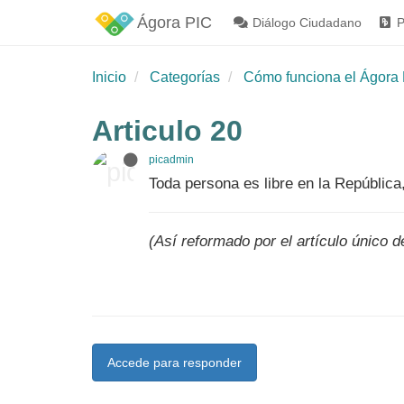
Ágora PIC
Diálogo Ciudadano
P
Inicio
Categorías
Cómo funciona el Ágora 
Articulo 20
picadmin
Toda persona es libre en la República,
(Así reformado por el artículo único 
Accede para responder