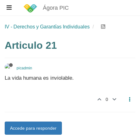
Ágora PIC
IV - Derechos y Garantías Individuales
Articulo 21
picadmin
La vida humana es inviolable.
0
Accede para responder