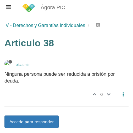
Ágora PIC
IV - Derechos y Garantías Individuales
Articulo 38
picadmin
Ninguna persona puede ser reducida a prisión por
deuda.
0
Accede para responder