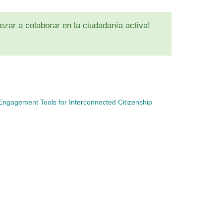
zar a colaborar en la ciudadanía activa!