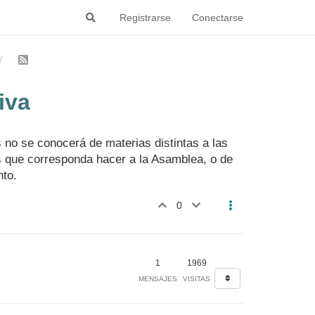
Registrarse
Conectarse
iva
 no se conocerá de materias distintas a las
s que corresponda hacer a la Asamblea, o de
nto.
0
1
1969
MENSAJES
VISITAS