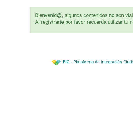
Bienvenid@, algunos contenidos no son visib
Al registrarte por favor recuerda utilizar t
PIC
- Plataforma de Integración Ciud