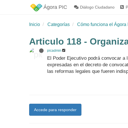
Ágora PIC
Diálogo Ciudadano
P
Inicio
Categorías
Cómo funciona el Ágora 
Articulo 118 - Organiz
picadmin
El Poder Ejecutivo podrá convocar a l
expresadas en el decreto de convocat
las reformas legales que fueren indis
Accede para responder