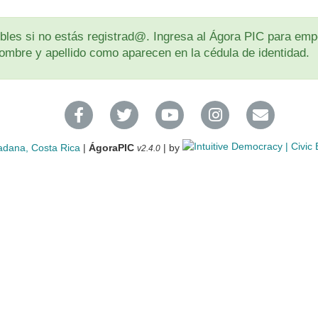
les si no estás registrad@. Ingresa al Ágora PIC para empe
u nombre y apellido como aparecen en la cédula de identidad.
adana, Costa Rica
|
ÁgoraPIC
| by
v2.4.0