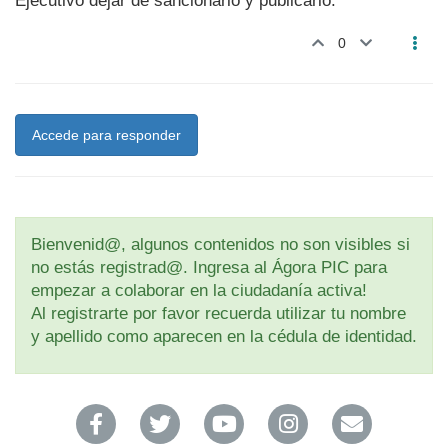
Ejecutivo dejar de sancionarlo y publicarlo.
0
Accede para responder
Bienvenid@, algunos contenidos no son visibles si
no estás registrad@. Ingresa al Ágora PIC para
empezar a colaborar en la ciudadanía activa!
Al registrarte por favor recuerda utilizar tu nombre
y apellido como aparecen en la cédula de identidad.