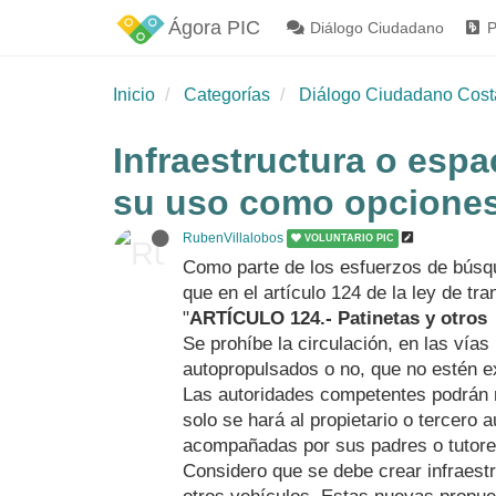
Ágora PIC
Diálogo Ciudadano
P
Inicio
Categorías
Diálogo Ciudadano Cost
Infraestructura o espa
su uso como opciones
RubenVillalobos
VOLUNTARIO PIC
Como parte de los esfuerzos de búsqu
que en el artículo 124 de la ley de tran
"
ARTÍCULO 124.- Patinetas y otros
Se prohíbe la circulación, en las vías
autopropulsados o no, que no estén e
Las autoridades competentes podrán re
solo se hará al propietario o tercero
acompañadas por sus padres o tutores
Considero que se debe crear infraestr