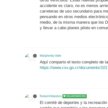
otros vehículos. Estas nuevas propues
accidente es claro, no es menos arrie
carreteras de uso secundario para me
pensando en otros medios electrónic
medio, de la misma manera que los Dr
y llevar a cabo planes piloto en comu
Margherita Valle
Aquí comparto el texto completo de la
https://www.csv.go.cr/documents/101
RubenVillalobos
VOLUNTARIO PIC
El comité de deportes y la recreació