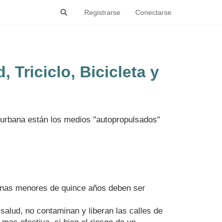
Registrarse
Conectarse
 Triciclo, Bicicleta y
 urbana están los medios "autopropulsados"
rsonas menores de quince años deben ser
salud, no contaminan y liberan las calles de