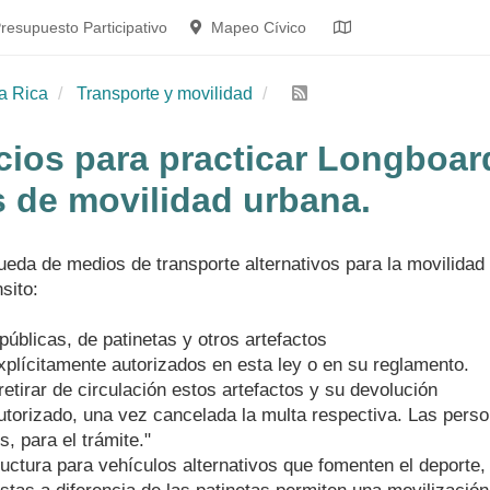
resupuesto Participativo
Mapeo Cívico
a Rica
Transporte y movilidad
cios para practicar Longboard,
 de movilidad urbana.
eda de medios de transporte alternativos para la movilidad
sito:
 públicas, de patinetas y otros artefactos
xplícitamente autorizados en esta ley o en su reglamento.
tirar de circulación estos artefactos y su devolución
 autorizado, una vez cancelada la multa respectiva. Las pe
, para el trámite."
uctura para vehículos alternativos que fomenten el deporte, 