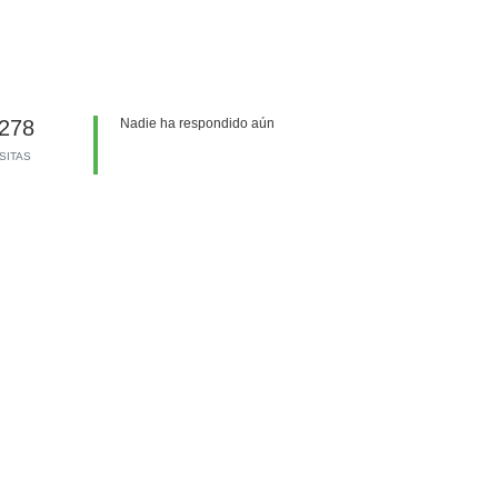
278
Nadie ha respondido aún
ISITAS