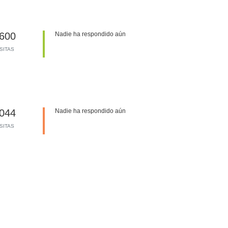
600
Nadie ha respondido aún
ISITAS
044
Nadie ha respondido aún
ISITAS