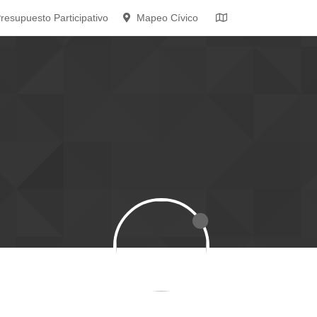
resupuesto Participativo
Mapeo Cívico